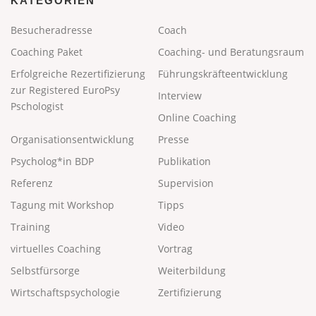
KATEGORIEN
Besucheradresse
Coach
Coaching Paket
Coaching- und Beratungsraum
Erfolgreiche Rezertifizierung
Führungskräfteentwicklung
zur Registered EuroPsy
Interview
Pschologist
Online Coaching
Organisationsentwicklung
Presse
Psycholog*in BDP
Publikation
Referenz
Supervision
Tagung mit Workshop
Tipps
Training
Video
virtuelles Coaching
Vortrag
Selbstfürsorge
Weiterbildung
Wirtschaftspsychologie
Zertifizierung