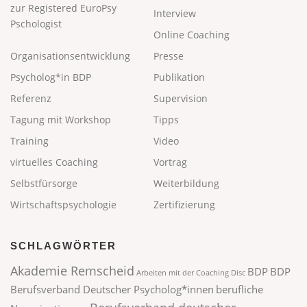
zur Registered EuroPsy
Interview
Pschologist
Online Coaching
Organisationsentwicklung
Presse
Psycholog*in BDP
Publikation
Referenz
Supervision
Tagung mit Workshop
Tipps
Training
Video
virtuelles Coaching
Vortrag
Selbstfürsorge
Weiterbildung
Wirtschaftspsychologie
Zertifizierung
SCHLAGWÖRTER
Akademie Remscheid
BDP
BDP
Arbeiten mit der Coaching Disc
Berufsverband Deutscher Psycholog*innen
berufliche