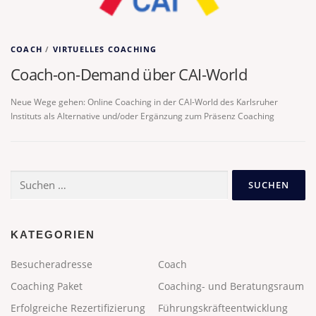
COACH
/
VIRTUELLES COACHING
Coach-on-Demand über CAI-World
Neue Wege gehen: Online Coaching in der CAI-World des Karlsruher
Instituts als Alternative und/oder Ergänzung zum Präsenz Coaching
Suchen
nach:
KATEGORIEN
Besucheradresse
Coach
Coaching Paket
Coaching- und Beratungsraum
Erfolgreiche Rezertifizierung
Führungskräfteentwicklung