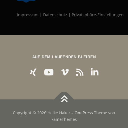
Impressum
|
Datenschutz
|
Privatsphäre-Einstellungen
AUF DEM LAUFENDEN BLEIBEN
Copyright © 2026 Heike Haker
–
OnePress
Theme von
FameThemes