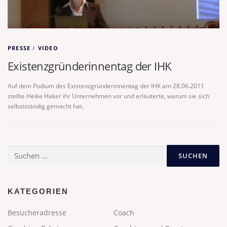
PRESSE
/
VIDEO
Existenzgründerinnentag der IHK
Auf dem Podium des Existenzgründerinnentag der IHK am 28.06.2011
stellte Heike Haker ihr Unternehmen vor und erläuterte, warum sie sich
selbstständig gemacht hat.
Suchen
nach:
KATEGORIEN
Besucheradresse
Coach