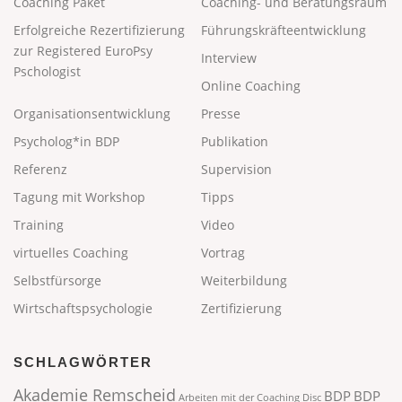
Coaching Paket
Coaching- und Beratungsraum
Erfolgreiche Rezertifizierung
Führungskräfteentwicklung
zur Registered EuroPsy
Interview
Pschologist
Online Coaching
Organisationsentwicklung
Presse
Psycholog*in BDP
Publikation
Referenz
Supervision
Tagung mit Workshop
Tipps
Training
Video
virtuelles Coaching
Vortrag
Selbstfürsorge
Weiterbildung
Wirtschaftspsychologie
Zertifizierung
SCHLAGWÖRTER
Akademie Remscheid
BDP
BDP
Arbeiten mit der Coaching Disc