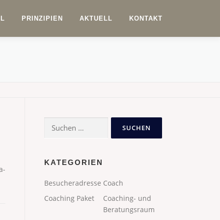
IL
PRINZIPIEN
AKTUELL
KONTAKT
Suchen
nach:
KATEGORIEN
a-
Besucheradresse
Coach
Coaching Paket
Coaching- und
Beratungsraum