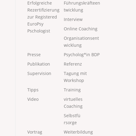
Erfolgreiche
Führungskräfteen
Rezertifizierung
twicklung
zur Registered
Interview
EuroPsy
Online Coaching
Pschologist
Organisationsent
wicklung
Presse
Psycholog*in BDP
Publikation
Referenz
Supervision
Tagung mit
Workshop
Tipps
Training
Video
virtuelles
Coaching
Selbstfü
rsorge
Vortrag
Weiterbildung