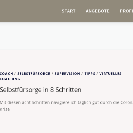
START
ANGEBOTE
PROF
COACH
/
SELBSTFÜRSORGE
/
SUPERVISION
/
TIPPS
/
VIRTUELLES
COACHING
Selbstfürsorge in 8 Schritten
Mit diesen acht Schritten navigiere ich täglich gut durch die Coron
Krise