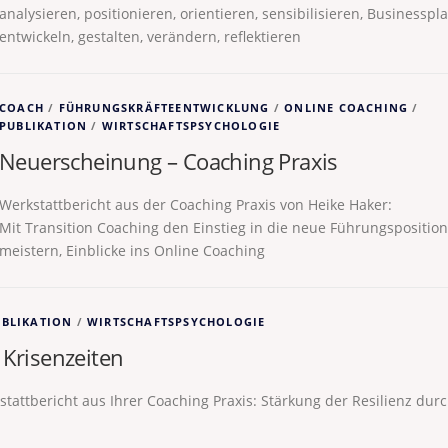
analysieren, positionieren, orientieren, sensibilisieren, Businesspl
entwickeln, gestalten, verändern, reflektieren
COACH
/
FÜHRUNGSKRÄFTEENTWICKLUNG
/
ONLINE COACHING
/
PUBLIKATION
/
WIRTSCHAFTSPSYCHOLOGIE
Neuerscheinung – Coaching Praxis
Werkstattbericht aus der Coaching Praxis von Heike Haker:
Mit Transition Coaching den Einstieg in die neue Führungsposition
meistern, Einblicke ins Online Coaching
UBLIKATION
/
WIRTSCHAFTSPSYCHOLOGIE
Krisenzeiten
tattbericht aus Ihrer Coaching Praxis: Stärkung der Resilienz dur