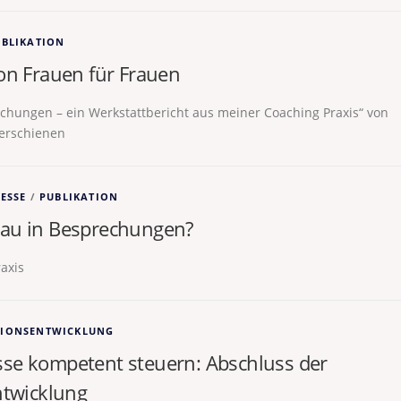
UBLIKATION
on Frauen für Frauen
rechungen – ein Werkstattbericht aus meiner Coaching Praxis“ von
erschienen
ESSE
/
PUBLIKATION
Frau in Besprechungen?
axis
TIONSENTWICKLUNG
se kompetent steuern: Abschluss der
ntwicklung