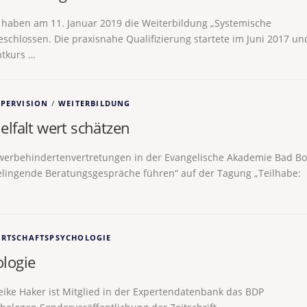
haben am 11. Januar 2019 die Weiterbildung „Systemische
eschlossen. Die praxisnahe Qualifizierung startete im Juni 2017 un
htkurs …
PERVISION
/
WEITERBILDUNG
elfalt wert schätzen
chwerbehindertenvertretungen in der Evangelische Akademie Bad Bo
gelingende Beratungsgespräche führen“ auf der Tagung „Teilhabe:
IRTSCHAFTSPSYCHOLOGIE
ologie
eike Haker ist Mitglied in der Expertendatenbank das BDP