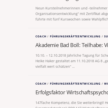
Neun Kursteilnehmerinnen und -teilnehmer 
Organisationsentwicklung“ mit Zertifikat abg
führte mit fünf Kurswochen sowie Wahlpflic
COACH
/
FÜHRUNGSKRÄFTEENTWICKLUNG
/
SU
Akademie Bad Boll: Teilhabe: Vi
10.10. – 12.10.2018 Jährliche Tagung für S
Heike Haker gestaltet am 11.10.2018 AG 8 „
vielfalt wert schätzen“ …
COACH
/
FÜHRUNGSKRÄFTEENTWICKLUNG
/
W
Erfolgsfaktor Wirtschaftspsych
147fache Kompetenz, die Sie weiterbringt! H