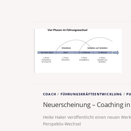
COACH
/
FÜHRUNGSKRÄFTEENTWICKLUNG
/
P
Neuerscheinung – Coaching in 
Heike Haker veröffentlicht einen neuen Werks
Perspektiv-Wechsel