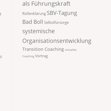
als Führungskraft
SBV-Tagung
Rollenklärung
d
Bad Boll
Selbstfürsorge
systemische
Organisationsentwicklung
Transition Coaching
virtuelles
Vortrag
ll
Coaching