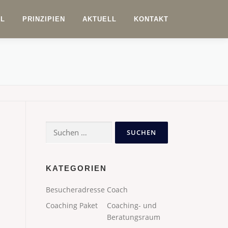
IL
PRINZIPIEN
AKTUELL
KONTAKT
Suchen
nach:
KATEGORIEN
Besucheradresse
Coach
Coaching Paket
Coaching- und
Beratungsraum