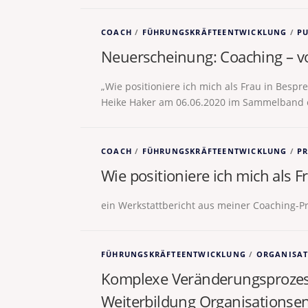
COACH
/
FÜHRUNGSKRÄFTEENTWICKLUNG
/
P
Neuerscheinung: Coaching – v
„Wie positioniere ich mich als Frau in Besp
Heike Haker am 06.06.2020 im Sammelband 
COACH
/
FÜHRUNGSKRÄFTEENTWICKLUNG
/
PR
Wie positioniere ich mich als 
ein Werkstattbericht aus meiner Coaching-Pr
FÜHRUNGSKRÄFTEENTWICKLUNG
/
ORGANISA
Komplexe Veränderungsprozes
Weiterbildung Organisationse