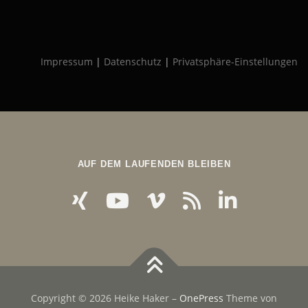
Impressum
|
Datenschutz
|
Privatsphäre-Einstellungen
AUF DEM LAUFENDEN BLEIBEN
Copyright © 2026 Heike Haker
–
OnePress
Theme von