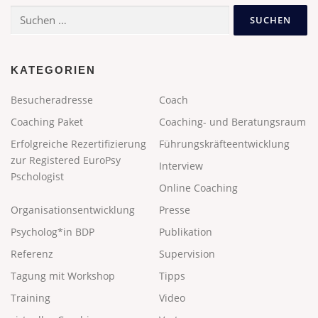
Suchen
nach:
KATEGORIEN
Besucheradresse
Coach
Coaching Paket
Coaching- und Beratungsraum
Erfolgreiche Rezertifizierung
Führungskräfteentwicklung
zur Registered EuroPsy
Interview
Pschologist
Online Coaching
Organisationsentwicklung
Presse
Psycholog*in BDP
Publikation
Referenz
Supervision
Tagung mit Workshop
Tipps
Training
Video