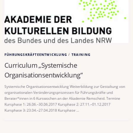
FÜHRUNGSKRÄFTEENTWICKLUNG
/
TRAINING
Curriculum „Systemische
Organisationsentwicklung“
Systemische Organisationsentwicklung Weiterbildung zur Gestaltung von
organisationalen Veränderungsprozessen für Führungskräfte und
Berater*innen in 6 Kurswochen an der Akademie Remscheid. Termine
Kursphase 1: 26.06.–30.06.2017 Kursphase 2: 27.11.–01.12.2017
Kursphase 3: 23.04.–27.04.2018 Kursphase …