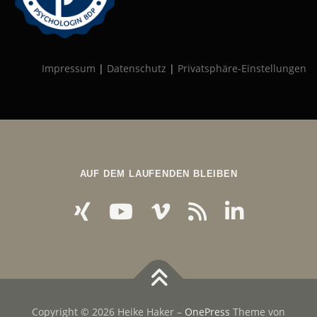
Impressum
|
Datenschutz
|
Privatsphäre-Einstellungen
AUF DEM LAUFENDEN BLEIBEN
Copyright © 2026 Heike Haker
–
OnePress
Theme von