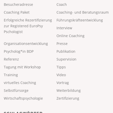
Besucheradresse
Coach
Coaching Paket
Coaching- und Beratungsraum
Erfolgreiche Rezertifizierung
Führungskräfteentwicklung
zur Registered EuroPsy
Interview
Pschologist
Online Coaching
Organisationsentwicklung
Presse
Psycholog*in BDP
Publikation
Referenz
Supervision
Tagung mit Workshop
Tipps
Training
Video
virtuelles Coaching
Vortrag
Selbstfürsorge
Weiterbildung
Wirtschaftspsychologie
Zertifizierung