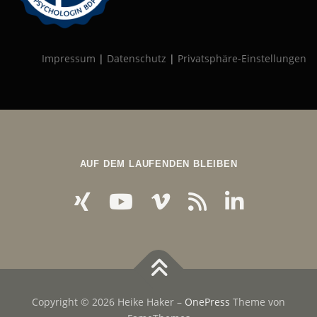
Impressum
|
Datenschutz
|
Privatsphäre-Einstellungen
AUF DEM LAUFENDEN BLEIBEN
Copyright © 2026 Heike Haker
–
OnePress
Theme von