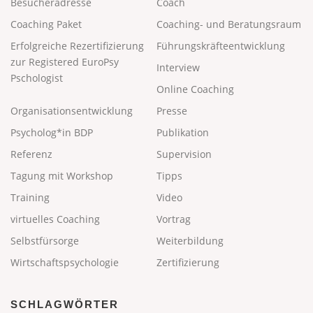
Besucheradresse
Coach
Coaching Paket
Coaching- und Beratungsraum
Erfolgreiche Rezertifizierung
Führungskräfteentwicklung
zur Registered EuroPsy
Interview
Pschologist
Online Coaching
Organisationsentwicklung
Presse
Psycholog*in BDP
Publikation
Referenz
Supervision
Tagung mit Workshop
Tipps
Training
Video
virtuelles Coaching
Vortrag
Selbstfürsorge
Weiterbildung
Wirtschaftspsychologie
Zertifizierung
SCHLAGWÖRTER