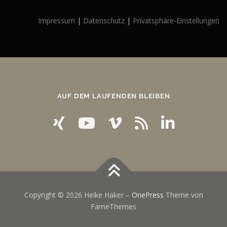
Impressum
|
Datenschutz
|
Privatsphäre-Einstellungen
AUF DEM LAUFENDEN BLEIBEN
Copyright © 2026 Heike Haker
–
OnePress
Theme von
FameThemes