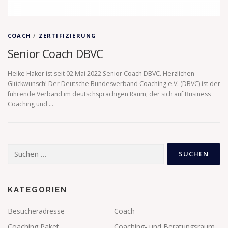
COACH
/
ZERTIFIZIERUNG
Senior Coach DBVC
Heike Haker ist seit 02.Mai 2022 Senior Coach DBVC. Herzlichen
Glückwunsch! Der Deutsche Bundesverband Coaching e.V. (DBVC) ist der
führende Verband im deutschsprachigen Raum, der sich auf Business
Coaching und …
Suchen
nach:
KATEGORIEN
Besucheradresse
Coach
Coaching Paket
Coaching- und Beratungsraum