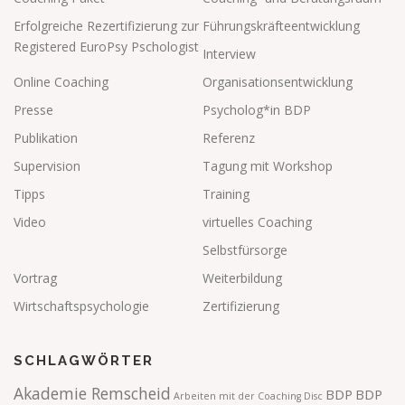
Erfolgreiche Rezertifizierung zur
Führungskräfteentwicklung
Registered EuroPsy Pschologist
Interview
Online Coaching
Organisationsentwicklung
Presse
Psycholog*in BDP
Publikation
Referenz
Supervision
Tagung mit Workshop
Tipps
Training
Video
virtuelles Coaching
Selbstfürsorge
Vortrag
Weiterbildung
Wirtschaftspsychologie
Zertifizierung
SCHLAGWÖRTER
Akademie Remscheid
BDP
BDP
Arbeiten mit der Coaching Disc