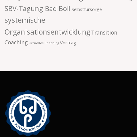
SBV-Tagung Bad Boll
Selbstfürsorge
systemische
Organisationsentwicklung
Transition
Coaching
Vortrag
virtuelles Coaching