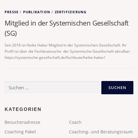
PRESSE
/
PUBLIKATION
/
ZERTIFIZIERUNG
Mitglied in der Systemischen Gesellschaft
(SG)
Seit 2018 ist Heike Haker Mitglied in der Systemischen Gesellschaft. Ihr
Profil ist über die Fachleutesuche der Systemische Gesellschaft abrufbar:
https://systemische-gesellschaft.de/fachleute/heike-haker/
Suchen
nach:
KATEGORIEN
Besucheradresse
Coach
Coaching Paket
Coaching- und Beratungsraum