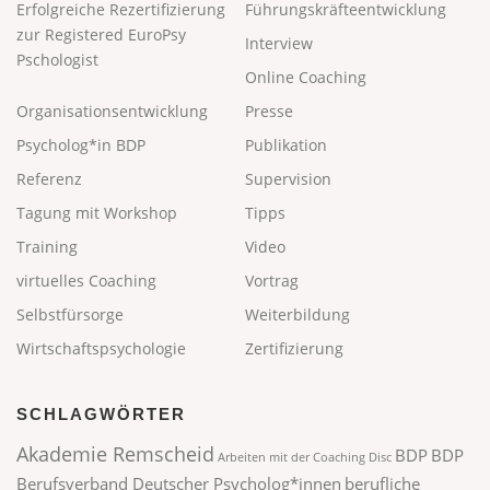
Erfolgreiche Rezertifizierung
Führungskräfteentwicklung
zur Registered EuroPsy
Interview
Pschologist
Online Coaching
Organisationsentwicklung
Presse
Psycholog*in BDP
Publikation
Referenz
Supervision
Tagung mit Workshop
Tipps
Training
Video
virtuelles Coaching
Vortrag
Selbstfürsorge
Weiterbildung
Wirtschaftspsychologie
Zertifizierung
SCHLAGWÖRTER
Akademie Remscheid
BDP
BDP
Arbeiten mit der Coaching Disc
Berufsverband Deutscher Psycholog*innen
berufliche