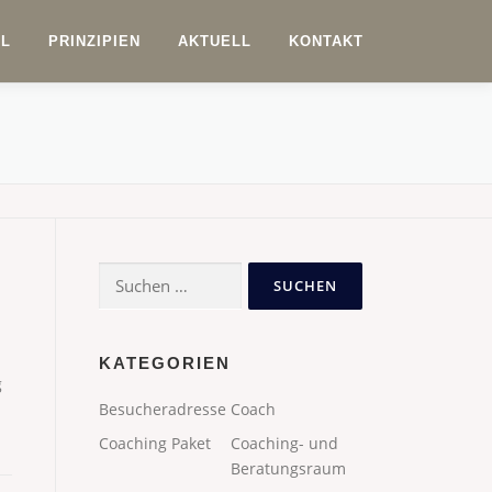
IL
PRINZIPIEN
AKTUELL
KONTAKT
Suchen
nach:
KATEGORIEN
g
Besucheradresse
Coach
Coaching Paket
Coaching- und
Beratungsraum