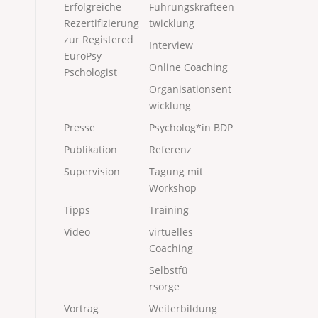
Erfolgreiche
Führungskräfteen
Rezertifizierung
twicklung
zur Registered
Interview
EuroPsy
Online Coaching
Pschologist
Organisationsent
wicklung
Presse
Psycholog*in BDP
Publikation
Referenz
Supervision
Tagung mit
Workshop
Tipps
Training
Video
virtuelles
Coaching
Selbstfü
rsorge
Vortrag
Weiterbildung