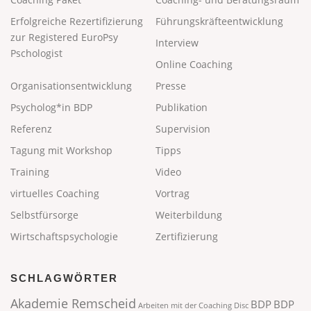
Erfolgreiche Rezertifizierung
Führungskräfteentwicklung
zur Registered EuroPsy
Interview
Pschologist
Online Coaching
Organisationsentwicklung
Presse
Psycholog*in BDP
Publikation
Referenz
Supervision
Tagung mit Workshop
Tipps
Training
Video
virtuelles Coaching
Vortrag
Selbstfürsorge
Weiterbildung
Wirtschaftspsychologie
Zertifizierung
SCHLAGWÖRTER
Akademie Remscheid
BDP
BDP
Arbeiten mit der Coaching Disc