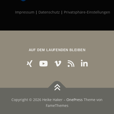
Impressum
|
Datenschutz
|
Privatsphäre-Einstellungen
AUF DEM LAUFENDEN BLEIBEN
Copyright © 2026 Heike Haker
–
OnePress
Theme von
FameThemes