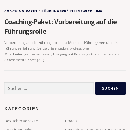
COACHING PAKET
/
FÜHRUNGSKRÄFTEENTWICKLUNG
Coaching-Paket: Vorbereitung auf die
Führungsrolle
Vorbereitung auf die Führungsrolle in 5 Modulen: Führungsverständnis,
Führungserfahrung, Selbstpräsentation, professionell
Mitarbeitergespräche führen, Umgang mit Prüfungssituation Potential-
Assessment-Center (AC)
Suchen
nach:
KATEGORIEN
Besucheradresse
Coach
Coaching Paket
Coaching- und Beratungsraum